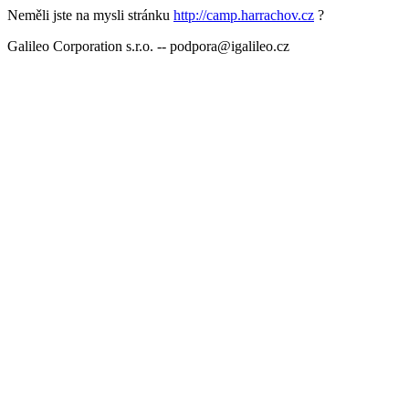
Neměli jste na mysli stránku
http://camp.harrachov.cz
?
Galileo Corporation s.r.o. -- podpora@igalileo.cz